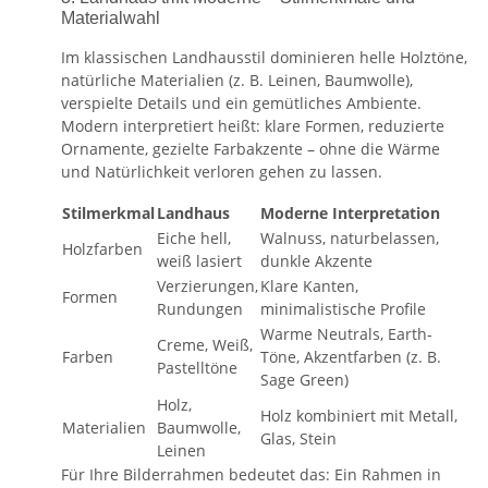
Materialwahl
Im klassischen Landhausstil dominieren helle Holztöne,
natürliche Materialien (z. B. Leinen, Baumwolle),
verspielte Details und ein gemütliches Ambiente.
Modern interpretiert heißt: klare Formen, reduzierte
Ornamente, gezielte Farbakzente – ohne die Wärme
und Natürlichkeit verloren gehen zu lassen.
Stilmerkmal
Landhaus
Moderne Interpretation
Eiche hell,
Walnuss, naturbelassen,
Holzfarben
weiß lasiert
dunkle Akzente
Verzierungen,
Klare Kanten,
Formen
Rundungen
minimalistische Profile
Warme Neutrals, Earth-
Creme, Weiß,
Farben
Töne, Akzentfarben (z. B.
Pastelltöne
Sage Green)
Holz,
Holz kombiniert mit Metall,
Materialien
Baumwolle,
Glas, Stein
Leinen
Für Ihre Bilderrahmen bedeutet das: Ein Rahmen in