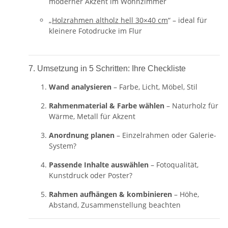
moderner Akzent im Wohnzimmer
„
Holzrahmen altholz hell 30×40 cm
“ – ideal für
kleinere Fotodrucke im Flur
7. Umsetzung in 5 Schritten: Ihre Checkliste
Wand analysieren
– Farbe, Licht, Möbel, Stil
Rahmenmaterial & Farbe wählen
– Naturholz für
Wärme, Metall für Akzent
Anordnung planen
– Einzelrahmen oder Galerie-
System?
Passende Inhalte auswählen
– Fotoqualität,
Kunstdruck oder Poster?
Rahmen aufhängen & kombinieren
– Höhe,
Abstand, Zusammenstellung beachten