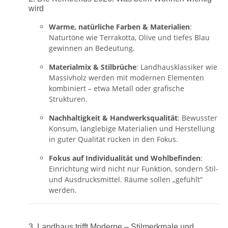
wird
Warme, natürliche Farben & Materialien
:
Naturtöne wie Terrakotta, Olive und tiefes Blau
gewinnen an Bedeutung.
Materialmix & Stilbrüche
: Landhausklassiker wie
Massivholz werden mit modernen Elementen
kombiniert – etwa Metall oder grafische
Strukturen.
Nachhaltigkeit & Handwerks­qualität
: Bewusster
Konsum, langlebige Materialien und Herstellung
in guter Qualität rücken in den Fokus.
Fokus auf Individualität und Wohlbefinden
:
Einrichtung wird nicht nur Funktion, sondern Stil-
und Ausdrucksmittel. Räume sollen „gefühlt“
werden.
3. Landhaus trifft Moderne – Stilmerkmale und