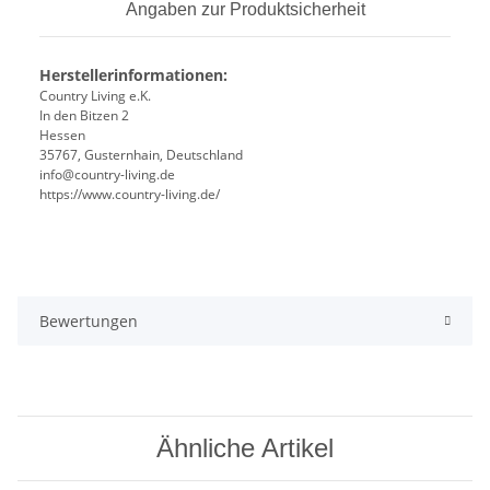
Angaben zur Produktsicherheit
Herstellerinformationen:
Country Living e.K.
In den Bitzen 2
Hessen
35767, Gusternhain, Deutschland
info@country-living.de
https://www.country-living.de/
Bewertungen
Ähnliche Artikel