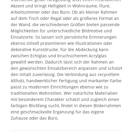
Akzent und bringt Helligkeit in Wohnräume, Flure,
Arbeitszimmer oder das Büro. Ob als kleiner Rahmen
auf dem Tisch oder Regal oder als größeres Format an
der Wand, die verschiedenen Größen bieten passende
Möglichkeiten für unterschiedliche Bildmotive und
Einsatzorte. So lassen sich persönliche Erinnerungen
ebenso stilvoll präsentieren wie Illustrationen oder
dekorative Kunstdrucke. Für die Abdeckung kann
zwischen Echtglas und bruchsicherem Acrylglas
gewählt werden. Dadurch lässt sich der Rahmen an
den gewünschten Einsatzbereich anpassen und schützt
den Inhalt zuverlässig. Die Verbindung aus recyceltem
Altholz, handwerklicher Fertigung und markanter Farbe
passt zu modernen Einrichtungen ebenso wie zu
traditionellen Wohnstilen. Wer natürliche Materialien
mit besonderem Charakter schätzt und zugleich einen
farbigen Blickfang sucht, findet in diesen Bilderrahmen
eine geschmackvolle Ergänzung für das eigene
Zuhause oder das Büro.