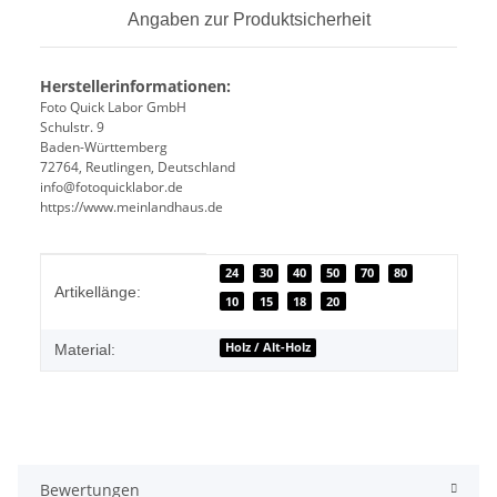
Angaben zur Produktsicherheit
Herstellerinformationen:
Foto Quick Labor GmbH
Schulstr. 9
Baden-Württemberg
72764, Reutlingen, Deutschland
info@fotoquicklabor.de
https://www.meinlandhaus.de
Produkteigenschaft
Wert
24
30
40
50
70
80
Artikellänge:
10
15
18
20
Holz / Alt-Holz
Material:
Bewertungen