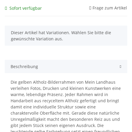
Frage zum Artikel
Sofort verfügbar
x
Dieser Artikel hat Variationen. Wählen Sie bitte die
gewünschte Variation aus.
Beschreibung
Die gelben Altholz-Bilderrahmen von Mein Landhaus
verleihen Fotos, Drucken und kleinen Kunstwerken eine
warme, lebendige Präsenz. Jeder Rahmen wird in
Handarbeit aus recyceltem Altholz gefertigt und bringt
damit eine individuelle Struktur sowie eine
charaktervolle Oberfläche mit. Gerade diese natürliche
Unregelmäßigkeit macht den besonderen Reiz aus und
gibt jedem Stück seinen eigenen Ausdruck. Die
leuchtende gelbe Farbgebung setzt einen freundlichen