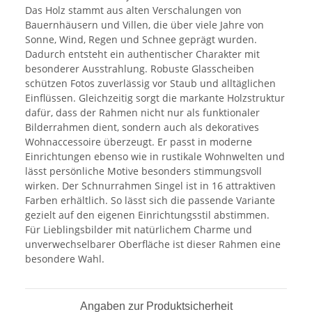
Das Holz stammt aus alten Verschalungen von
Bauernhäusern und Villen, die über viele Jahre von
Sonne, Wind, Regen und Schnee geprägt wurden.
Dadurch entsteht ein authentischer Charakter mit
besonderer Ausstrahlung. Robuste Glasscheiben
schützen Fotos zuverlässig vor Staub und alltäglichen
Einflüssen. Gleichzeitig sorgt die markante Holzstruktur
dafür, dass der Rahmen nicht nur als funktionaler
Bilderrahmen dient, sondern auch als dekoratives
Wohnaccessoire überzeugt. Er passt in moderne
Einrichtungen ebenso wie in rustikale Wohnwelten und
lässt persönliche Motive besonders stimmungsvoll
wirken. Der Schnurrahmen Singel ist in 16 attraktiven
Farben erhältlich. So lässt sich die passende Variante
gezielt auf den eigenen Einrichtungsstil abstimmen.
Für Lieblingsbilder mit natürlichem Charme und
unverwechselbarer Oberfläche ist dieser Rahmen eine
besondere Wahl.
Angaben zur Produktsicherheit