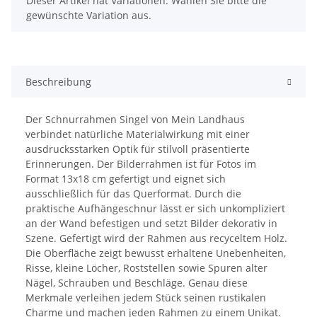
Dieser Artikel hat Variationen. Wählen Sie bitte die
gewünschte Variation aus.
Beschreibung
Der Schnurrahmen Singel von Mein Landhaus
verbindet natürliche Materialwirkung mit einer
ausdrucksstarken Optik für stilvoll präsentierte
Erinnerungen. Der Bilderrahmen ist für Fotos im
Format 13x18 cm gefertigt und eignet sich
ausschließlich für das Querformat. Durch die
praktische Aufhängeschnur lässt er sich unkompliziert
an der Wand befestigen und setzt Bilder dekorativ in
Szene. Gefertigt wird der Rahmen aus recyceltem Holz.
Die Oberfläche zeigt bewusst erhaltene Unebenheiten,
Risse, kleine Löcher, Roststellen sowie Spuren alter
Nägel, Schrauben und Beschläge. Genau diese
Merkmale verleihen jedem Stück seinen rustikalen
Charme und machen jeden Rahmen zu einem Unikat.