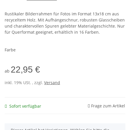
Rustikaler Bilderrahmen für Fotos im Format 13x18 cm aus
recyceltem Holz. Mit Aufhängeschnur, robusten Glasscheiben
und charaktervollen Spuren gelebter Materialgeschichte. Nur
für Querformat geeignet, erhältlich in 16 Farben.
Farbe
22,95 €
ab
inkl. 19% USt. , zzgl.
Versand
Frage zum Artikel
Sofort verfügbar
x