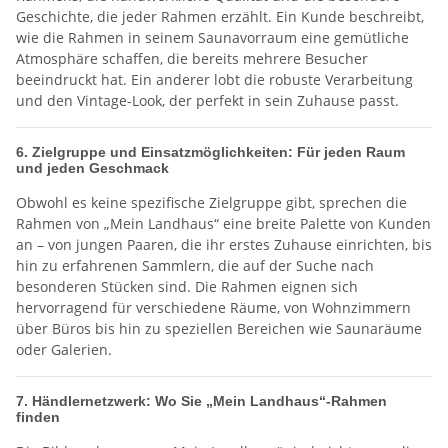
Geschichte, die jeder Rahmen erzählt. Ein Kunde beschreibt,
wie die Rahmen in seinem Saunavorraum eine gemütliche
Atmosphäre schaffen, die bereits mehrere Besucher
beeindruckt hat. Ein anderer lobt die robuste Verarbeitung
und den Vintage-Look, der perfekt in sein Zuhause passt.
6. Zielgruppe und Einsatzmöglichkeiten: Für jeden Raum
und jeden Geschmack
Obwohl es keine spezifische Zielgruppe gibt, sprechen die
Rahmen von „Mein Landhaus“ eine breite Palette von Kunden
an – von jungen Paaren, die ihr erstes Zuhause einrichten, bis
hin zu erfahrenen Sammlern, die auf der Suche nach
besonderen Stücken sind. Die Rahmen eignen sich
hervorragend für verschiedene Räume, von Wohnzimmern
über Büros bis hin zu speziellen Bereichen wie Saunaräume
oder Galerien.
7. Händlernetzwerk: Wo Sie „Mein Landhaus“-Rahmen
finden