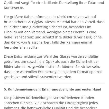
Optik und sorgt für eine brillante Darstellung Ihrer Fotos und
Kunstwerke.
Für größere Rahmenformate ab 40x50 cm setzen wir auf
bruchsicheres Acrylglas. Dieses Material hat den Vorteil, dass
es leichter und gleichzeitig sicherer ist, besonders im
Hinblick auf den Versand. Acrylglas bietet ebenfalls eine
hohe Transparenz und schützt Ihre Bilder zuverlässig, ohne
das Risiko von Glasscherben, falls der Rahmen einmal
herunterfallen sollte.
Diese Entscheidung zur Wahl des Glases wurde sorgfältig
getroffen, um sowohl die Optik als auch die Sicherheit der
Bilderrahmen zu gewährleisten. So können Sie sicher sein,
dass Ihre wertvollen Erinnerungen in jedem Format optimal
geschützt und stilvoll präsentiert werden.
5. Kundenmeinungen: Erfahrungsberichte aus erster Hand
Die positiven Rückmeldungen von zufriedenen Kunden
sprechen für sich. Viele schätzen die Einzigartigkeit jedes
Rahmens, die handwerkliche Qualität und die besondere