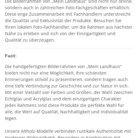
Die Bilderrahmen von „Mein Landhaus“ sind nicht nur online,
sondern auch in zahlreichen Foto-Fachgeschäften erhältlich.
Diese enge Zusammenarbeit mit Fachhändlern unterstreicht
die Qualität und Exklusivität der Produkte. Besuchen Sie
Ihren lokalen Foto-Fachhändler, um die Rahmen aus nächster
Nähe zu erleben und sich von der Einzigartigkeit und
Qualität zu überzeugen.
Fazit:
Die handgefertigten Bilderrahmen von „Mein Landhaus“
bieten nicht nur eine Möglichkeit, Ihre schönsten
Erinnerungen stilvoll zu präsentieren, sondern tragen auch
eine tiefe Verbindung zur Geschichte und zur Natur in sich.
Mit einer Vielzahl von Farben und Größen, der Wahl zwischen
Echtglas und Acrylglas und dem einzigartigen Charakter
jedes Rahmens sind diese Produkte die perfekte Wahl für
alle, die Wert auf Qualität, Nachhaltigkeit und Individualität
legen.
Unsere Altholz-Modelle verbinden rustikale Authentizität mit
moderner Wohnästhetik. Besonders in Kombination mit