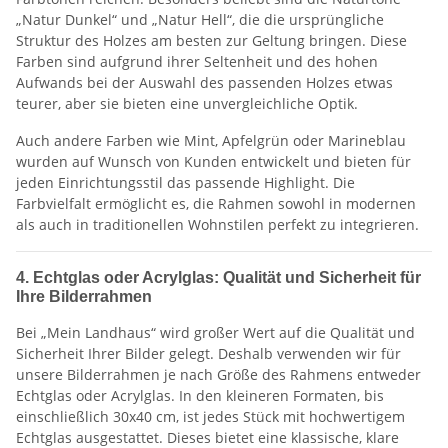
„Natur Dunkel“ und „Natur Hell“, die die ursprüngliche
Struktur des Holzes am besten zur Geltung bringen. Diese
Farben sind aufgrund ihrer Seltenheit und des hohen
Aufwands bei der Auswahl des passenden Holzes etwas
teurer, aber sie bieten eine unvergleichliche Optik.
Auch andere Farben wie Mint, Apfelgrün oder Marineblau
wurden auf Wunsch von Kunden entwickelt und bieten für
jeden Einrichtungsstil das passende Highlight. Die
Farbvielfalt ermöglicht es, die Rahmen sowohl in modernen
als auch in traditionellen Wohnstilen perfekt zu integrieren.
4. Echtglas oder Acrylglas: Qualität und Sicherheit für
Ihre Bilderrahmen
Bei „Mein Landhaus“ wird großer Wert auf die Qualität und
Sicherheit Ihrer Bilder gelegt. Deshalb verwenden wir für
unsere Bilderrahmen je nach Größe des Rahmens entweder
Echtglas oder Acrylglas. In den kleineren Formaten, bis
einschließlich 30x40 cm, ist jedes Stück mit hochwertigem
Echtglas ausgestattet. Dieses bietet eine klassische, klare