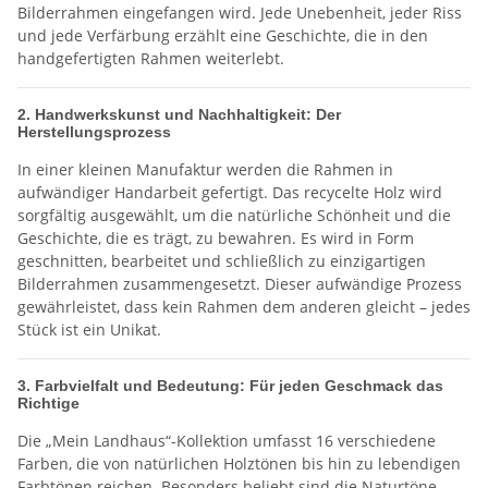
Bilderrahmen eingefangen wird. Jede Unebenheit, jeder Riss
und jede Verfärbung erzählt eine Geschichte, die in den
handgefertigten Rahmen weiterlebt.
2. Handwerkskunst und Nachhaltigkeit: Der
Herstellungsprozess
In einer kleinen Manufaktur werden die Rahmen in
aufwändiger Handarbeit gefertigt. Das recycelte Holz wird
sorgfältig ausgewählt, um die natürliche Schönheit und die
Geschichte, die es trägt, zu bewahren. Es wird in Form
geschnitten, bearbeitet und schließlich zu einzigartigen
Bilderrahmen zusammengesetzt. Dieser aufwändige Prozess
gewährleistet, dass kein Rahmen dem anderen gleicht – jedes
Stück ist ein Unikat.
3. Farbvielfalt und Bedeutung: Für jeden Geschmack das
Richtige
Die „Mein Landhaus“-Kollektion umfasst 16 verschiedene
Farben, die von natürlichen Holztönen bis hin zu lebendigen
Farbtönen reichen. Besonders beliebt sind die Naturtöne