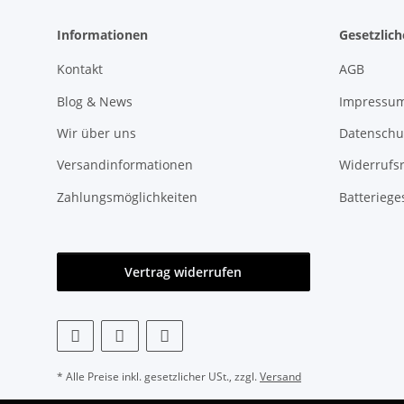
Informationen
Gesetzlic
Kontakt
AGB
Blog & News
Impressu
Wir über uns
Datenschu
Versandinformationen
Widerrufs
Zahlungsmöglichkeiten
Batteriege
Vertrag widerrufen
* Alle Preise inkl. gesetzlicher USt., zzgl.
Versand