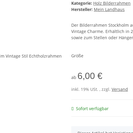
Kategorie:
Holz Bilderrahmen
Hersteller:
Mein Landhaus
Der Bilderrahmen Stockholm au
Vintage Charme. Erhältlich in 
sowie zum Stellen oder Hängen
Größe
6,00 €
ab
inkl. 19% USt. , zzgl.
Versand
Sofort verfügbar
x