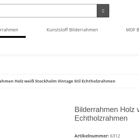
errahmen
Kunststoff Bilderrahmen
MDF B
rahmen Holz weiß Stockholm Vintage Stil Echtholzrahmen
Bilderrahmen Holz 
Echtholzrahmen
Artikelnummer:
6312